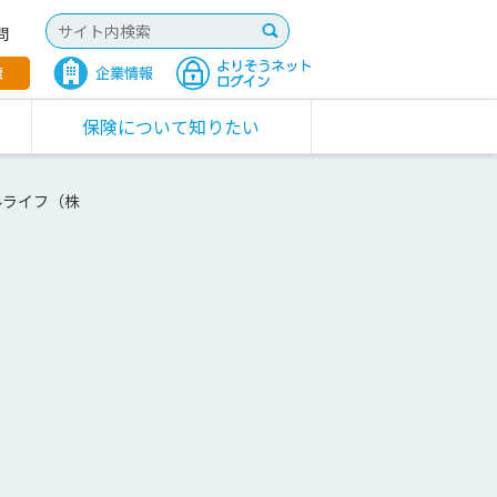
問
保険について知りたい
ルライフ（株