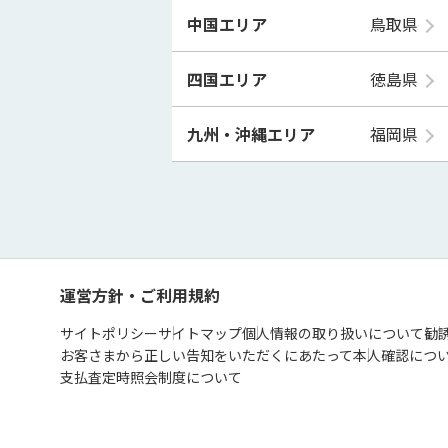
中国エリア
鳥取県
四国エリア
徳島県
九州・沖縄エリア
福岡県
運営方針・ご利用規約
サイトポリシー
サイトマップ
個人情報の取り扱いについて
勧
お客さまから正しい告知をいただくにあたって
本人確認につ
支払査定時照会制度について