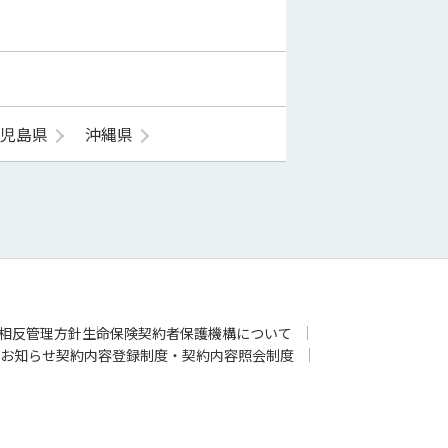
鹿児島県
沖縄県
相反管理方針
生命保険契約者保護機構について
お知らせ
契約内容登録制度・契約内容照会制度