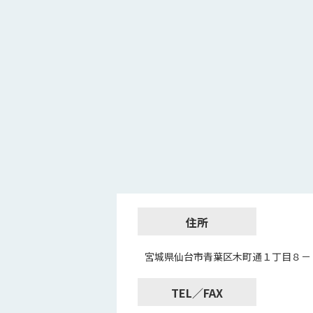
住所
宮城県仙台市青葉区木町通１丁目８－
TEL／FAX