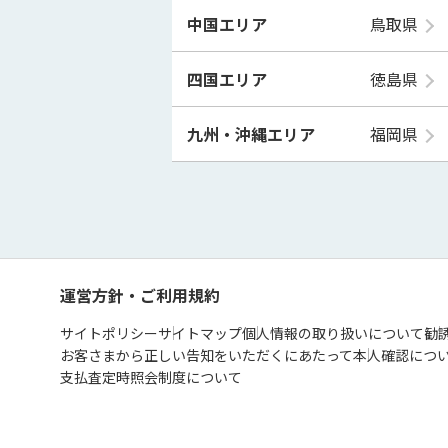
中国エリア
鳥取県
四国エリア
徳島県
九州・沖縄エリア
福岡県
運営方針・ご利用規約
サイトポリシー
サイトマップ
個人情報の取り扱いについて
勧
お客さまから正しい告知をいただくにあたって
本人確認につ
支払査定時照会制度について