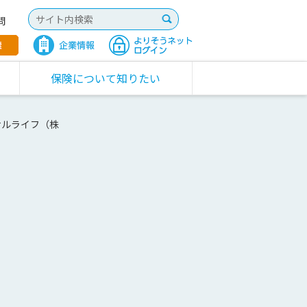
問
保険について知りたい
サルライフ（株