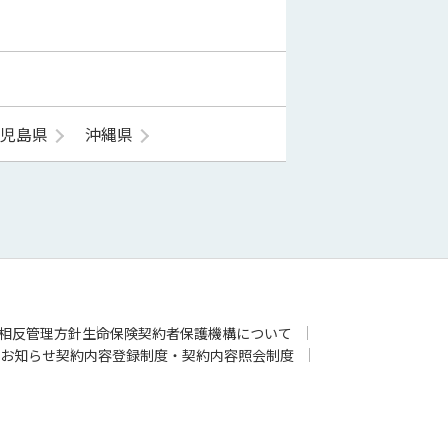
鹿児島県
沖縄県
相反管理方針
生命保険契約者保護機構について
お知らせ
契約内容登録制度・契約内容照会制度