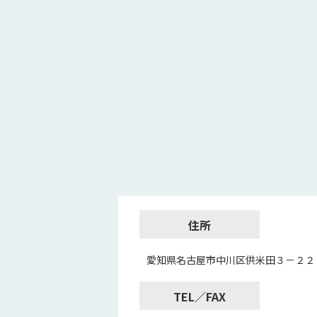
住所
愛知県名古屋市中川区供米田３－２２
TEL／FAX