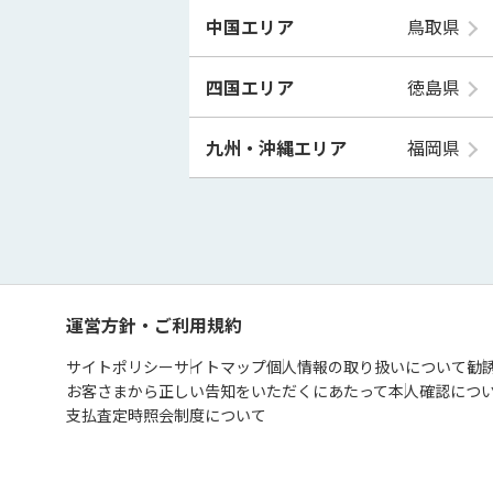
中国エリア
鳥取県
四国エリア
徳島県
九州・沖縄エリア
福岡県
運営方針・ご利用規約
サイトポリシー
サイトマップ
個人情報の取り扱いについて
勧
お客さまから正しい告知をいただくにあたって
本人確認につ
支払査定時照会制度について