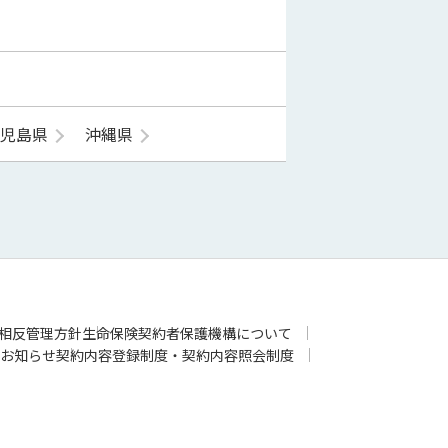
鹿児島県
沖縄県
相反管理方針
生命保険契約者保護機構について
お知らせ
契約内容登録制度・契約内容照会制度