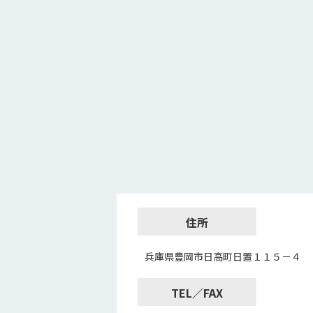
住所
兵庫県豊岡市日高町日置１１５－４
TEL／FAX