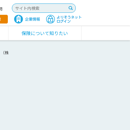
問
保険について知りたい
フ（株