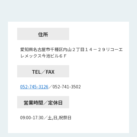
住所
愛知県名古屋市千種区内山２丁目１４－２９リコーエ
レメックス今池ビル６Ｆ
TEL／FAX
052-745-3126
／052-741-3502
営業時間／定休日
09:00-17:30／土,日,祝祭日