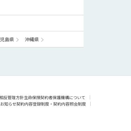
鹿児島県
沖縄県
相反管理方針
生命保険契約者保護機構について
お知らせ
契約内容登録制度・契約内容照会制度