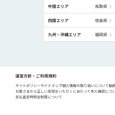
中国エリア
鳥取県
四国エリア
徳島県
九州・沖縄エリア
福岡県
運営方針・ご利用規約
サイトポリシー
サイトマップ
個人情報の取り扱いについて
勧
お客さまから正しい告知をいただくにあたって
本人確認につ
支払査定時照会制度について