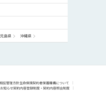
鹿児島県
沖縄県
相反管理方針
生命保険契約者保護機構について
お知らせ
契約内容登録制度・契約内容照会制度