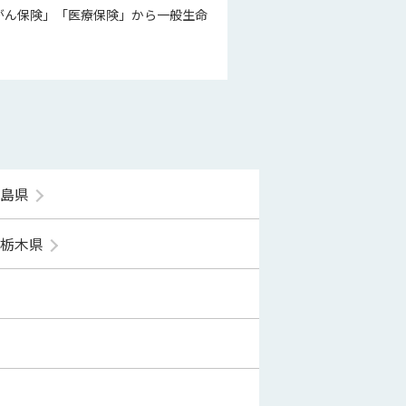
がん保険」「医療保険」から一般生命
福島県
栃木県