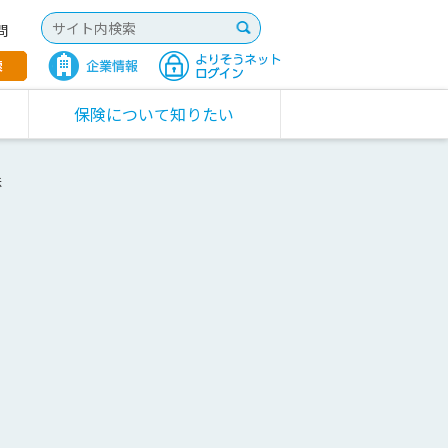
問
保険について知りたい
株