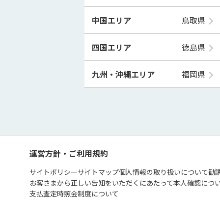
中国エリア
鳥取県
四国エリア
徳島県
九州・沖縄エリア
福岡県
運営方針・ご利用規約
サイトポリシー
サイトマップ
個人情報の取り扱いについて
勧
お客さまから正しい告知をいただくにあたって
本人確認につ
支払査定時照会制度について