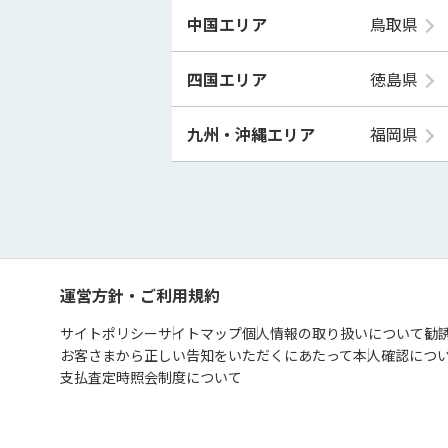
中国エリア
鳥取県
四国エリア
徳島県
九州・沖縄エリア
福岡県
運営方針・ご利用規約
サイトポリシー
サイトマップ
個人情報の取り扱いについて
勧
お客さまから正しい告知をいただくにあたって
本人確認につ
支払査定時照会制度について