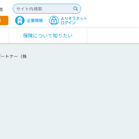
問
保険について知りたい
パートナー（株