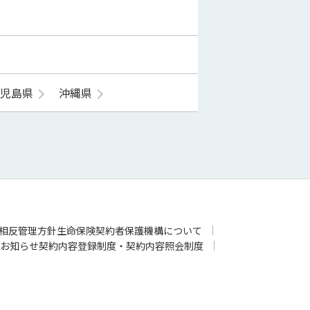
鹿児島県
沖縄県
相反管理方針
生命保険契約者保護機構について
お知らせ
契約内容登録制度・契約内容照会制度