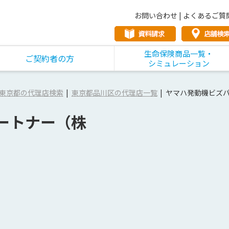
お問い合わせ
|
よくあるご質
生命保険商品一覧・
ご契約者の方
シミュレーション
東京都の代理店検索
東京都品川区の代理店一覧
ヤマハ発動機ビズ
ートナー（株