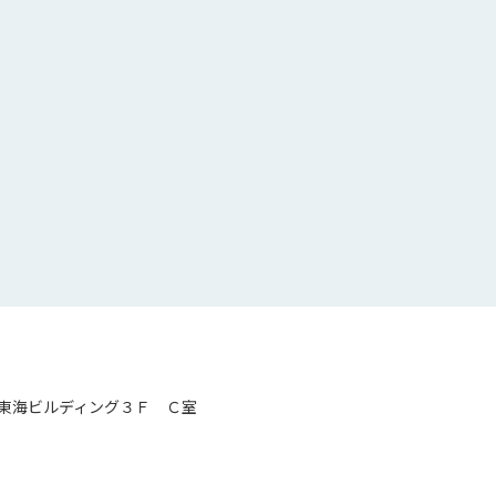
東海ビルディング３Ｆ Ｃ室