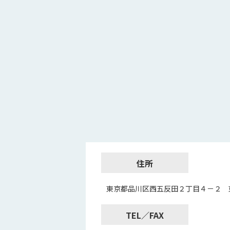
住所
東京都品川区西五反田２丁目４－２ 
TEL／FAX