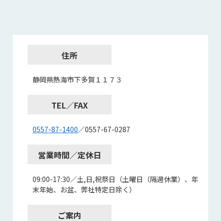
住所
静岡県熱海市下多賀１１７３
TEL／FAX
0557-87-1400
／0557-67-0287
営業時間／定休日
09:00-17:30／土,日,祝祭日（土曜日（隔週休業）、年
末年始、お盆、弊社特定日除く）
ご案内