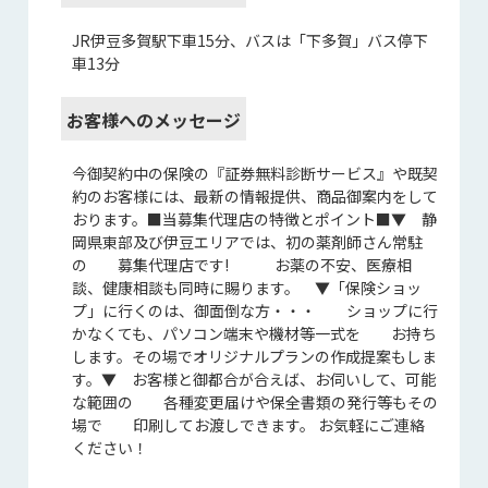
JR伊豆多賀駅下車15分、バスは「下多賀」バス停下
車13分
お客様へのメッセージ
今御契約中の保険の『証券無料診断サービス』や既契
約のお客様には、最新の情報提供、商品御案内をして
おります。■当募集代理店の特徴とポイント■▼ 静
岡県東部及び伊豆エリアでは、初の薬剤師さん常駐
の 募集代理店です! お薬の不安、医療相
談、健康相談も同時に賜ります。 ▼「保険ショッ
プ」に行くのは、御面倒な方・・・ ショップに行
かなくても、パソコン端末や機材等一式を お持ち
します。その場でオリジナルプランの作成提案もしま
す。▼ お客様と御都合が合えば、お伺いして、可能
な範囲の 各種変更届けや保全書類の発行等もその
場で 印刷してお渡しできます。 お気軽にご連絡
ください！