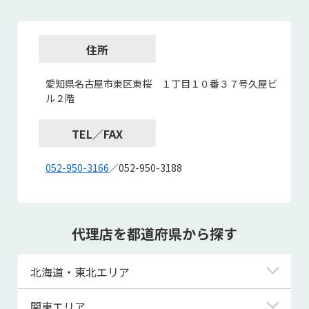
住所
愛知県名古屋市東区東桜 １丁目１０番３７号久屋ビ
ル２階
TEL／FAX
052-950-3166
／052-950-3188
代理店を都道府県から探す
北海道・東北エリア
北海道
関東エリア