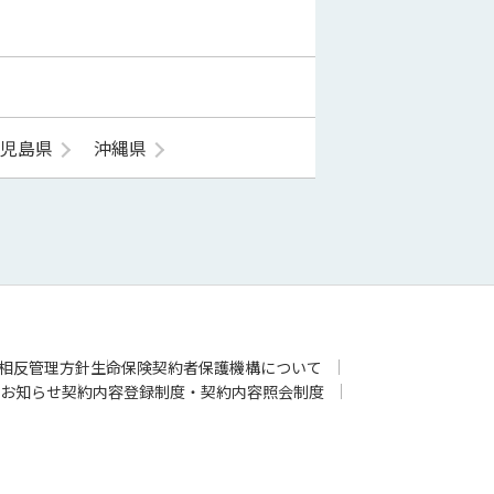
鹿児島県
沖縄県
相反管理方針
生命保険契約者保護機構について
お知らせ
契約内容登録制度・契約内容照会制度