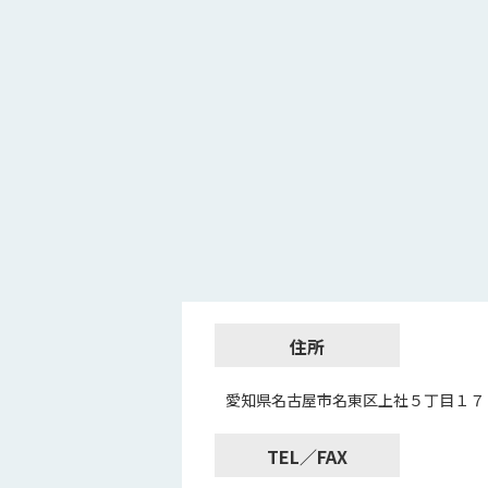
住所
愛知県名古屋市名東区上社５丁目１７
TEL／FAX