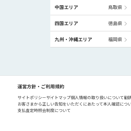
中国エリア
鳥取県
四国エリア
徳島県
九州・沖縄エリア
福岡県
運営方針・ご利用規約
サイトポリシー
サイトマップ
個人情報の取り扱いについて
勧
お客さまから正しい告知をいただくにあたって
本人確認につ
支払査定時照会制度について