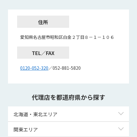
住所
愛知県名古屋市昭和区白金２丁目８－１－１０６
TEL／FAX
0120-052-320
／052-881-5820
代理店を都道府県から探す
北海道・東北エリア
北海道
関東エリア