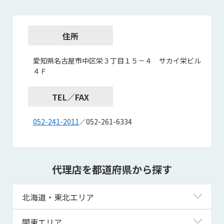
住所
愛知県名古屋市中区栄３丁目１５－４ サカイ栄ビル
４Ｆ
TEL／FAX
052-241-2011
／052-261-6334
代理店を都道府県から探す
北海道・東北エリア
北海道
関東エリア