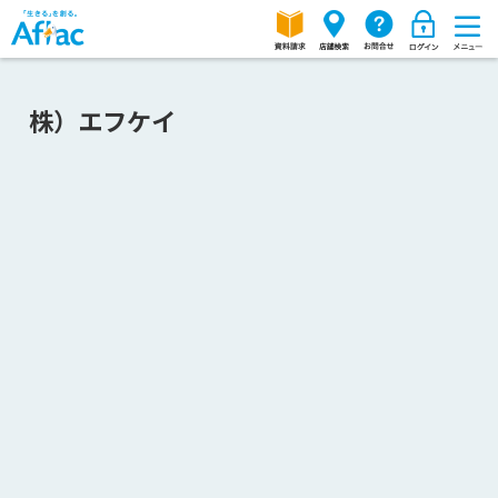
株）エフケイ