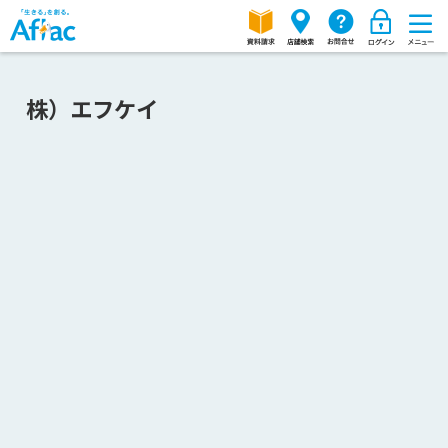
株）エフケイ