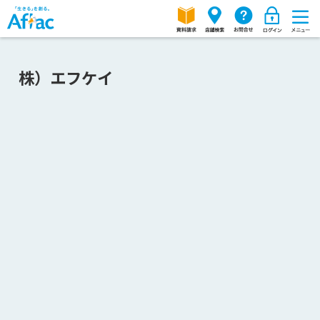
株）エフケイ