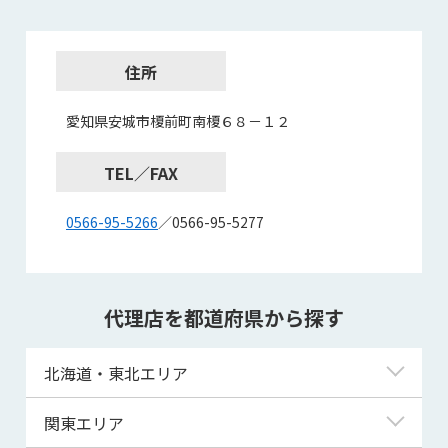
住所
愛知県安城市榎前町南榎６８－１２
TEL／FAX
0566-95-5266
／0566-95-5277
代理店を都道府県から探す
北海道・東北エリア
北海道
関東エリア