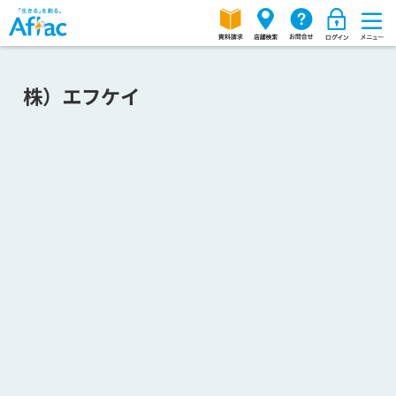
株）エフケイ