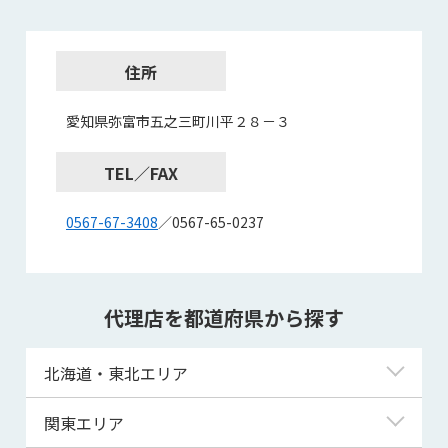
住所
愛知県弥富市五之三町川平２８－３
TEL／FAX
0567-67-3408
／0567-65-0237
代理店を都道府県から探す
北海道・東北エリア
北海道
関東エリア