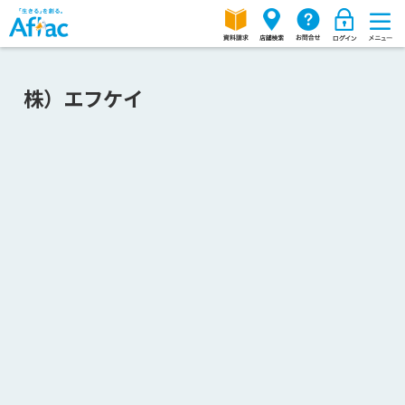
株）エフケイ