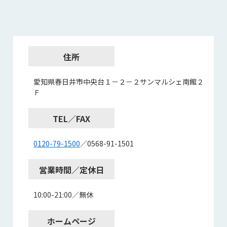
住所
愛知県春日井市中央台１－２－２サンマルシェ南館２
Ｆ
TEL／FAX
0120-79-1500
／0568-91-1501
営業時間／定休日
10:00-21:00／無休
ホームページ