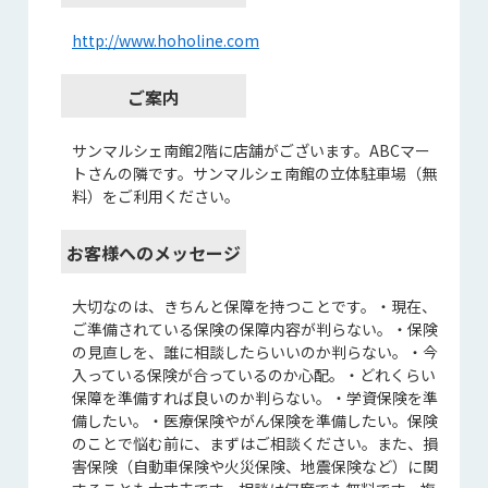
http://www.hoholine.com
ご案内
サンマルシェ南館2階に店舗がございます。ABCマー
トさんの隣です。サンマルシェ南館の立体駐車場（無
料）をご利用ください。
お客様へのメッセージ
大切なのは、きちんと保障を持つことです。・現在、
ご準備されている保険の保障内容が判らない。・保険
の見直しを、誰に相談したらいいのか判らない。・今
入っている保険が合っているのか心配。・どれくらい
保障を準備すれば良いのか判らない。・学資保険を準
備したい。・医療保険やがん保険を準備したい。保険
のことで悩む前に、まずはご相談ください。また、損
害保険（自動車保険や火災保険、地震保険など）に関