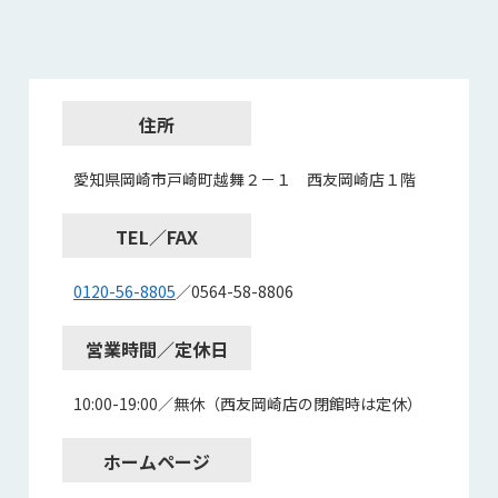
住所
愛知県岡崎市戸崎町越舞２－１ 西友岡崎店１階
TEL／FAX
0120-56-8805
／0564-58-8806
営業時間／定休日
10:00-19:00／無休（西友岡崎店の閉館時は定休）
ホームページ