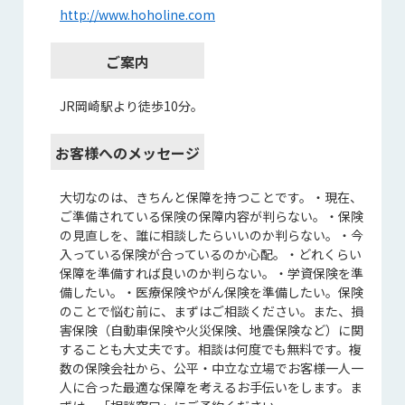
http://www.hoholine.com
ご案内
JR岡崎駅より徒歩10分。
お客様へのメッセージ
大切なのは、きちんと保障を持つことです。・現在、
ご準備されている保険の保障内容が判らない。・保険
の見直しを、誰に相談したらいいのか判らない。・今
入っている保険が合っているのか心配。・どれくらい
保障を準備すれば良いのか判らない。・学資保険を準
備したい。・医療保険やがん保険を準備したい。保険
のことで悩む前に、まずはご相談ください。また、損
害保険（自動車保険や火災保険、地震保険など）に関
することも大丈夫です。相談は何度でも無料です。複
数の保険会社から、公平・中立な立場でお客様一人一
人に合った最適な保障を考えるお手伝いをします。ま