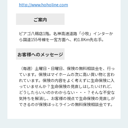
http://www.hoholine.com
ご案内
ピアゴ八剱店1階。名神高速道路「小牧」インターか
ら国道155号線を一宮方面へ、約1.8Km先右手。
お客様へのメッセージ
（毎週）土曜日・日曜日、保険の無料相談会を、行っ
ています。保険はマイホームの次に高い買い物と言わ
れています。保険の内容をよく考えずに生命保険に入
っていませんか？生命保険の見直しはしたいけれど、
どうしたらいいのかわからない・・・？そんな不安な
気持ちを解消し、お客様の視点で生命保険の見直しが
できるのが保険ほっとラインの無料保険相談会です。