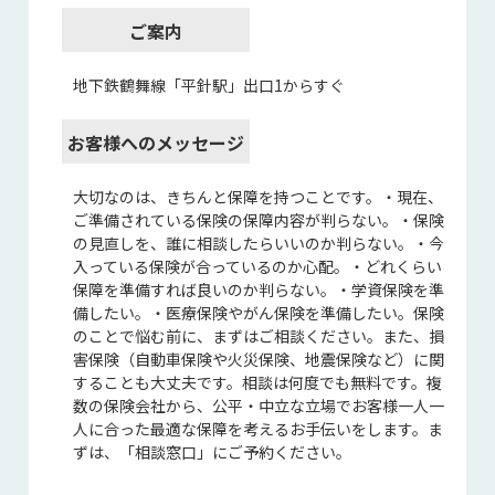
ご案内
地下鉄鶴舞線「平針駅」出口1からすぐ
お客様へのメッセージ
大切なのは、きちんと保障を持つことです。・現在、
ご準備されている保険の保障内容が判らない。・保険
の見直しを、誰に相談したらいいのか判らない。・今
入っている保険が合っているのか心配。・どれくらい
保障を準備すれば良いのか判らない。・学資保険を準
備したい。・医療保険やがん保険を準備したい。保険
のことで悩む前に、まずはご相談ください。また、損
害保険（自動車保険や火災保険、地震保険など）に関
することも大丈夫です。相談は何度でも無料です。複
数の保険会社から、公平・中立な立場でお客様一人一
人に合った最適な保障を考えるお手伝いをします。ま
ずは、「相談窓口」にご予約ください。