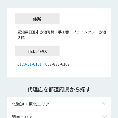
住所
愛知県日進市赤池町箕ノ手１番 プライムツリー赤池
３階
TEL／FAX
0120-81-6101
／052-838-6102
代理店を都道府県から探す
北海道・東北エリア
北海道
関東エリア