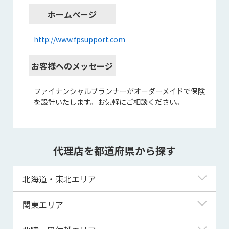
ホームページ
http://www.fpsupport.com
お客様へのメッセージ
ファイナンシャルプランナーがオーダーメイドで保険
を設計いたします。お気軽にご相談ください。
代理店を都道府県から探す
北海道・東北エリア
北海道
関東エリア
青森県
東京都