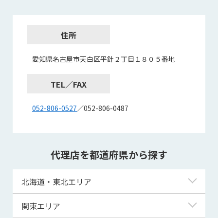
住所
愛知県名古屋市天白区平針２丁目１８０５番地
TEL／FAX
052-806-0527
／052-806-0487
代理店を都道府県から探す
北海道・東北エリア
北海道
関東エリア