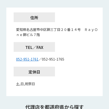
住所
愛知県名古屋市中区錦三丁目２０番１４号 ＲａｙＯ
ｎｅ錦ビル７階
TEL／FAX
052-951-1761
／052-951-1765
定休日
土,日,祝祭日
代理店を都道府県から探す