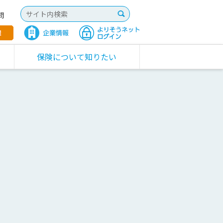
問
保険について知りたい
Ｓ