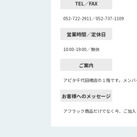
TEL／FAX
052-722-2911／052-737-1109
営業時間／定休日
10:00-19:00／無休
ご案内
アピタ千代田橋店の１階です。メンバ
お客様へのメッセージ
アフラック商品だけでなく今、ご加入