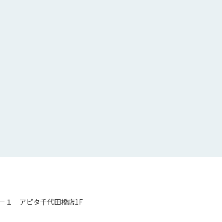
－１ アピタ千代田橋店1F