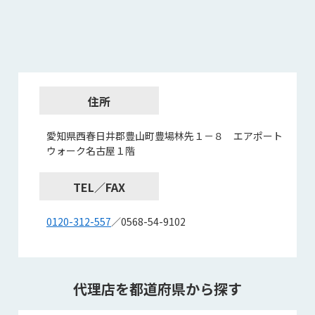
住所
愛知県西春日井郡豊山町豊場林先１－８ エアポート
ウォーク名古屋１階
TEL／FAX
0120-312-557
／0568-54-9102
代理店を都道府県から探す