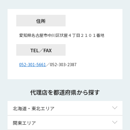
住所
愛知県名古屋市中川区伏屋４丁目２１０１番地
TEL／FAX
052-301-5661
／052-303-2387
代理店を都道府県から探す
北海道・東北エリア
北海道
関東エリア