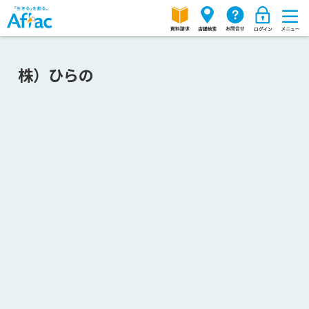
株）ひらの