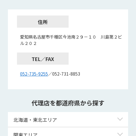
住所
愛知県名古屋市千種区今池南２９－１０ 川島第２ビ
ル２０２
TEL／FAX
052-735-9255
／052-731-8853
代理店を都道府県から探す
北海道・東北エリア
北海道
関東エリア