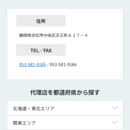
住所
静岡県浜松市中央区天王町６２７－４
TEL／FAX
053-581-9165
／053-581-9166
代理店を都道府県から探す
北海道・東北エリア
北海道
関東エリア