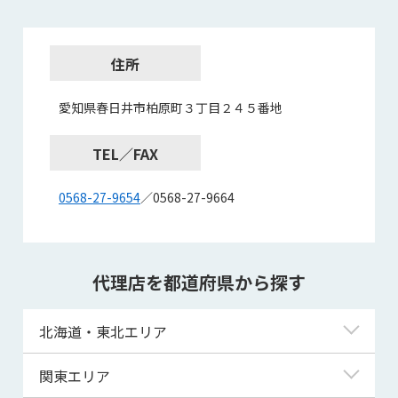
住所
愛知県春日井市柏原町３丁目２４５番地
TEL／FAX
0568-27-9654
／0568-27-9664
代理店を都道府県から探す
北海道・東北エリア
北海道
関東エリア