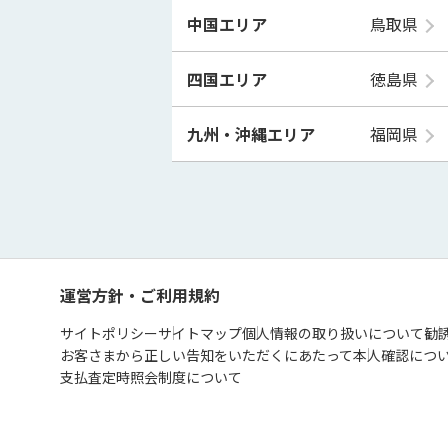
中国エリア
鳥取県
四国エリア
徳島県
九州・沖縄エリア
福岡県
運営方針・ご利用規約
サイトポリシー
サイトマップ
個人情報の取り扱いについて
勧
お客さまから正しい告知をいただくにあたって
本人確認につ
支払査定時照会制度について