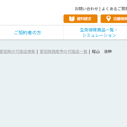
お問い合わせ
|
よくあるご質
生命保険商品一覧・
ご契約者の方
シミュレーション
愛知県の代理店検索
愛知県西尾市の代理店一覧
樅山 浩伸