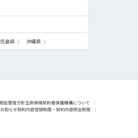
鹿児島県
沖縄県
相反管理方針
生命保険契約者保護機構について
お知らせ
契約内容登録制度・契約内容照会制度