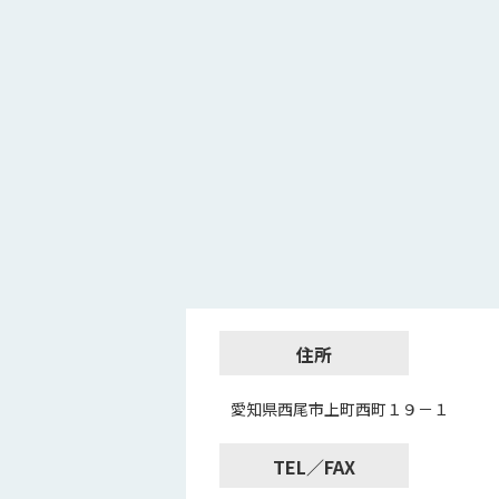
住所
愛知県西尾市上町西町１９－１
TEL／FAX