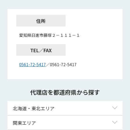
住所
愛知県日進市藤塚２－１１１－１
TEL／FAX
0561-72-5417
／0561-72-5417
代理店を都道府県から探す
北海道・東北エリア
北海道
関東エリア