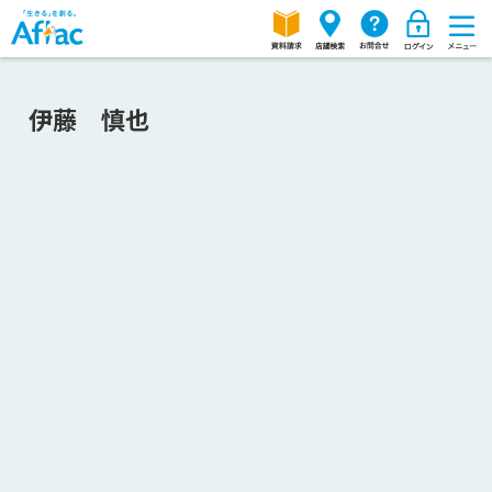
伊藤 慎也