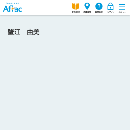
蟹江 由美