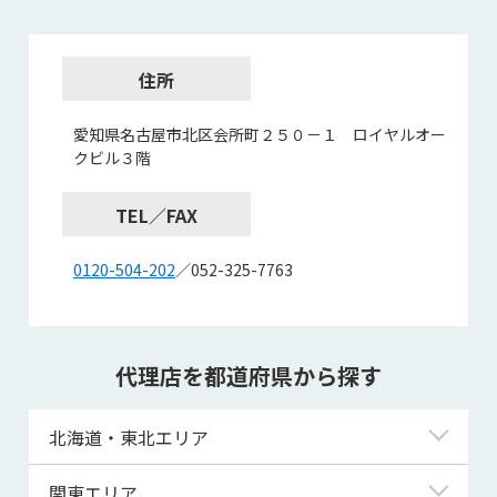
住所
愛知県名古屋市北区会所町２５０－１ ロイヤルオー
クビル３階
TEL／FAX
0120-504-202
／052-325-7763
代理店を都道府県から探す
北海道・東北エリア
北海道
関東エリア