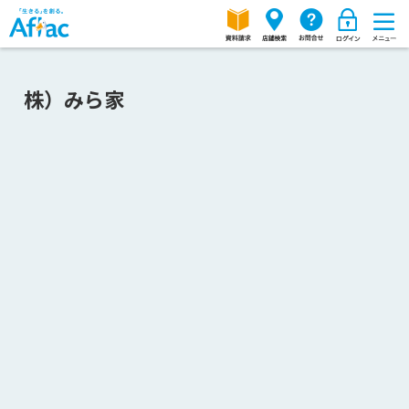
株）みら家