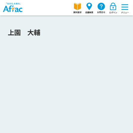
上園 大輔