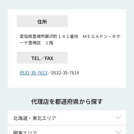
住所
愛知県豊橋市藤沢町１４１番地 ＭＥＧＡドン・キホ
ーテ豊橋店 １階
TEL／FAX
0532-35-7613
／0532-35-7614
代理店を都道府県から探す
北海道・東北エリア
北海道
関東エリア