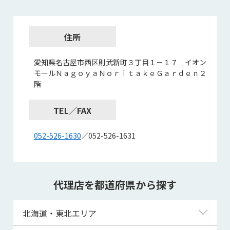
住所
愛知県名古屋市西区則武新町３丁目１－１７ イオン
モールＮａｇｏｙａＮｏｒｉｔａｋｅＧａｒｄｅｎ２
階
TEL／FAX
052-526-1630
／052-526-1631
代理店を都道府県から探す
北海道・東北エリア