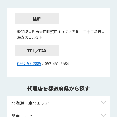
住所
愛知県東海市大田町蟹田１０７３番地 三十三銀行東
海支店ビル２Ｆ
TEL／FAX
0562-57-2885
／052-451-6584
代理店を都道府県から探す
北海道・東北エリア
北海道
関東エリア