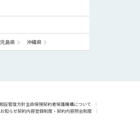
鹿児島県
沖縄県
相反管理方針
生命保険契約者保護機構について
お知らせ
契約内容登録制度・契約内容照会制度