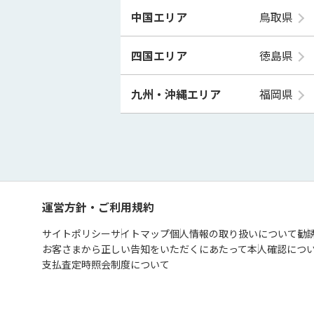
中国エリア
鳥取県
四国エリア
徳島県
九州・沖縄エリア
福岡県
運営方針・ご利用規約
サイトポリシー
サイトマップ
個人情報の取り扱いについて
勧
お客さまから正しい告知をいただくにあたって
本人確認につ
支払査定時照会制度について