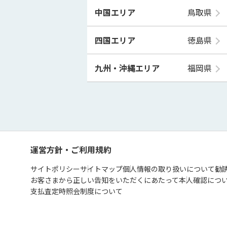
中国エリア
鳥取県
四国エリア
徳島県
九州・沖縄エリア
福岡県
運営方針・ご利用規約
サイトポリシー
サイトマップ
個人情報の取り扱いについて
勧
お客さまから正しい告知をいただくにあたって
本人確認につ
支払査定時照会制度について