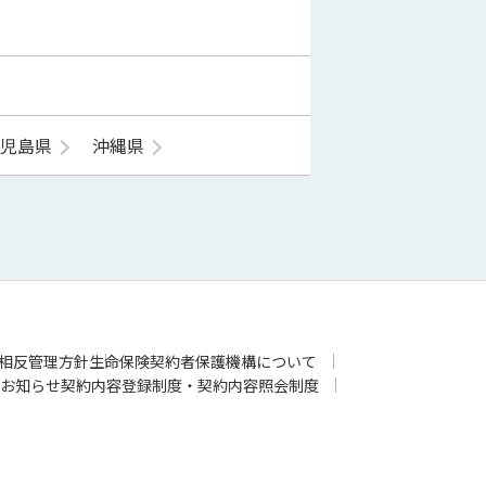
鹿児島県
沖縄県
相反管理方針
生命保険契約者保護機構について
お知らせ
契約内容登録制度・契約内容照会制度