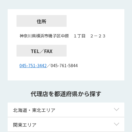
住所
神奈川県横浜市磯子区中原 １丁目 ２－２３
TEL／FAX
045-751-3442
／045-761-5844
代理店を都道府県から探す
北海道・東北エリア
北海道
関東エリア