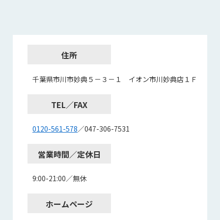
住所
千葉県市川市妙典５－３－１ イオン市川妙典店１Ｆ
TEL／FAX
0120-561-578
／047-306-7531
営業時間／定休日
9:00-21:00／無休
ホームページ