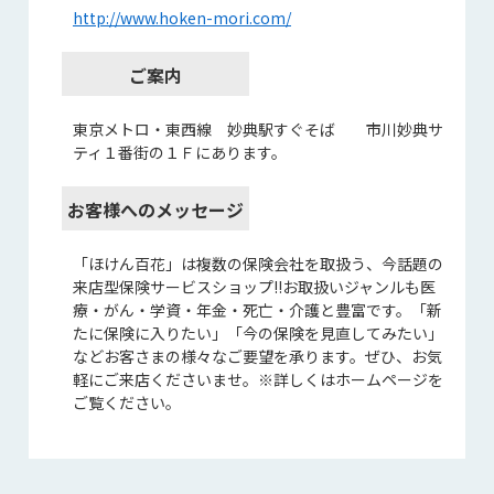
http://www.hoken-mori.com/
ご案内
東京メトロ・東西線 妙典駅すぐそば 市川妙典サ
ティ１番街の１Ｆにあります。
お客様へのメッセージ
「ほけん百花」は複数の保険会社を取扱う、今話題の
来店型保険サービスショップ!!お取扱いジャンルも医
療・がん・学資・年金・死亡・介護と豊富です。「新
たに保険に入りたい」「今の保険を見直してみたい」
などお客さまの様々なご要望を承ります。ぜひ、お気
軽にご来店くださいませ。※詳しくはホームページを
ご覧ください。