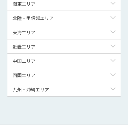
北海道
関東エリア
青森県
東京都
北陸・甲信越エリア
岩手県
神奈川県
新潟県
東海エリア
宮城県
埼玉県
富山県
岐阜県
近畿エリア
秋田県
千葉県
石川県
静岡県
滋賀県
中国エリア
山形県
茨城県
福井県
愛知県
京都府
鳥取県
四国エリア
福島県
群馬県
山梨県
三重県
大阪府
島根県
徳島県
九州・沖縄エリア
栃木県
長野県
兵庫県
岡山県
香川県
福岡県
奈良県
広島県
愛媛県
佐賀県
和歌山県
山口県
高知県