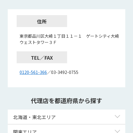
住所
東京都品川区大崎１丁目１１－１ ゲートシティ大崎
ウェストタワー３Ｆ
TEL／FAX
0120-561-366
／03-3492-0755
代理店を都道府県から探す
北海道・東北エリア
北海道
関東エリア