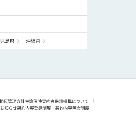
鹿児島県
沖縄県
相反管理方針
生命保険契約者保護機構について
お知らせ
契約内容登録制度・契約内容照会制度