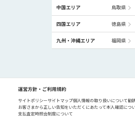
中国エリア
鳥取県
四国エリア
徳島県
九州・沖縄エリア
福岡県
運営方針・ご利用規約
サイトポリシー
サイトマップ
個人情報の取り扱いについて
勧
お客さまから正しい告知をいただくにあたって
本人確認につ
支払査定時照会制度について