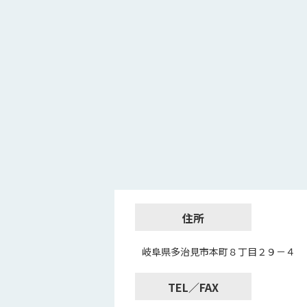
住所
岐阜県多治見市本町８丁目２９－４
TEL／FAX