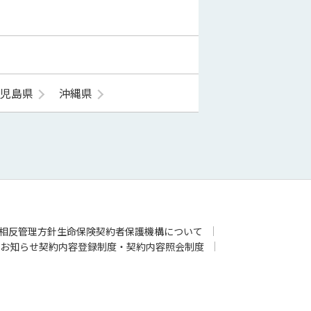
鹿児島県
沖縄県
相反管理方針
生命保険契約者保護機構について
お知らせ
契約内容登録制度・契約内容照会制度