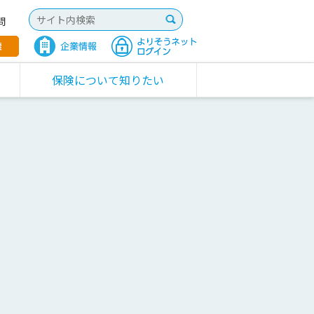
問
保険について知りたい
フ