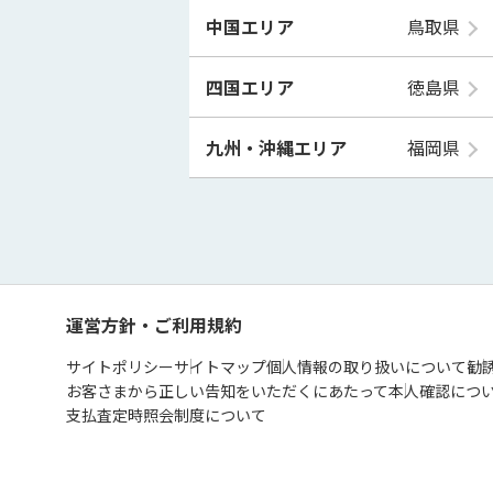
中国エリア
鳥取県
四国エリア
徳島県
九州・沖縄エリア
福岡県
運営方針・ご利用規約
サイトポリシー
サイトマップ
個人情報の取り扱いについて
勧
お客さまから正しい告知をいただくにあたって
本人確認につ
支払査定時照会制度について