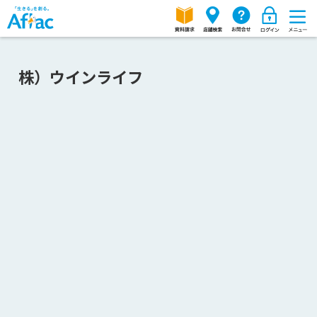
株）ウインライフ