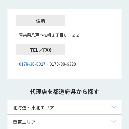
住所
青森県八戸市柏崎１丁目８－２２
TEL／FAX
0178-38-6327
／0178-38-6328
代理店を都道府県から探す
北海道・東北エリア
北海道
関東エリア