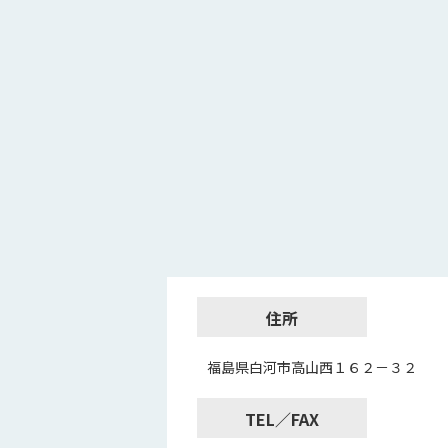
住所
福島県白河市高山西１６２－３２
TEL／FAX