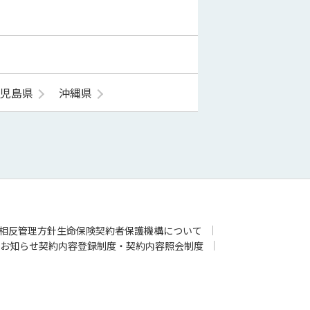
鹿児島県
沖縄県
相反管理方針
生命保険契約者保護機構について
お知らせ
契約内容登録制度・契約内容照会制度