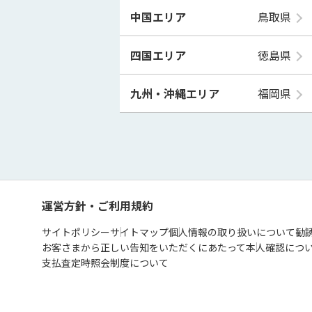
中国エリア
鳥取県
四国エリア
徳島県
九州・沖縄エリア
福岡県
運営方針・ご利用規約
サイトポリシー
サイトマップ
個人情報の取り扱いについて
勧
お客さまから正しい告知をいただくにあたって
本人確認につ
支払査定時照会制度について