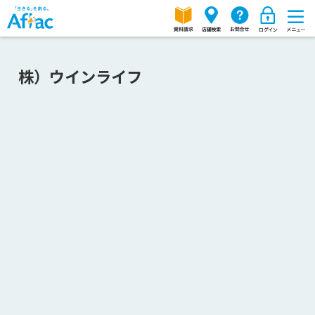
株）ウインライフ