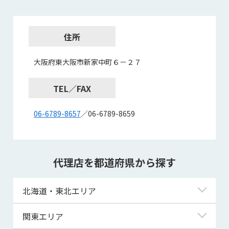
住所
大阪府東大阪市新家中町６－２７
TEL／FAX
06-6789-8657
／06-6789-8659
代理店を都道府県から探す
北海道・東北エリア
北海道
関東エリア